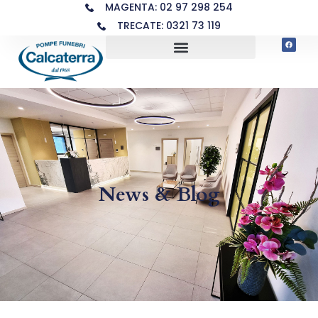
MAGENTA: 02 97 298 254
TRECATE: 0321 73 119
News & Blog