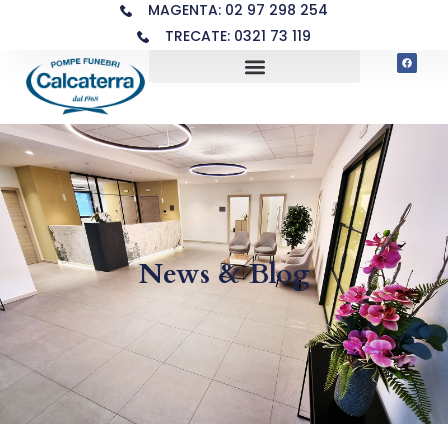
MAGENTA: 02 97 298 254
TRECATE: 0321 73 119
News & Blog