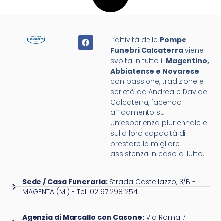
L’attività delle
Pompe
Funebri Calcaterra
viene
svolta in tutto il
Magentino,
Abbiatense e Novarese
con passione, tradizione e
serietà da Andrea e Davide
Calcaterra, facendo
affidamento su
un’esperienza pluriennale e
sulla loro capacità di
prestare la migliore
assistenza in caso di lutto.
Sede / Casa Funeraria:
Strada Castellazzo, 3/B -
MAGENTA (MI) - Tel. 02 97 298 254
Agenzia di Marcallo con Casone:
Via Roma 7 -