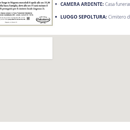
CAMERA ARDENTE:
Casa funerar
LUOGO SEPOLTURA:
Cimitero 