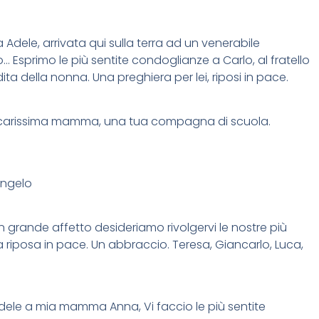
Adele, arrivata qui sulla terra ad un venerabile
Esprimo le più sentite condoglianze a Carlo, al fratello
ita della nonna. Una preghiera per lei, riposi in pace.
lla carissima mamma, una tua compagna di scuola.
Angelo
con grande affetto desideriamo rivolgervi le nostre più
 riposa in pace. Un abbraccio. Teresa, Giancarlo, Luca,
 Adele a mia mamma Anna, Vi faccio le più sentite