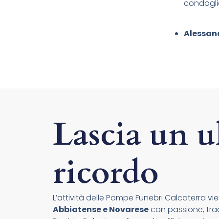
condogli
Alessand
Lascia un u
ricordo
L’attività delle Pompe Funebri Calcaterra vien
Abbiatense e Novarese
con passione, tradi