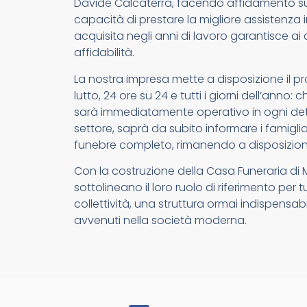
Davide Calcaterra, facendo affidamento su 
capacità di prestare la migliore assistenza i
acquisita negli anni di lavoro garantisce ai c
affidabilità.
La nostra impresa mette a disposizione il pr
lutto, 24 ore su 24 e tutti i giorni dell’anno
sarà immediatamente operativo in ogni detta
settore, saprà da subito informare i famigliari
funebre completo, rimanendo a disposizion
Con la costruzione della Casa Funeraria di
sottolineano il loro ruolo di riferimento per 
collettività, una struttura ormai indispensab
avvenuti nella società moderna.