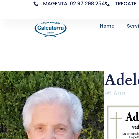
MAGENTA: 02 97 298 254
TRECATE: 
Home
Servi
Adel
96 Anni