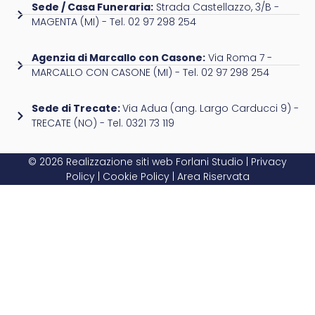
Sede / Casa Funeraria:
Strada Castellazzo, 3/B -
MAGENTA (MI) - Tel. 02 97 298 254
Agenzia di Marcallo con Casone:
Via Roma 7 -
MARCALLO CON CASONE (MI) - Tel. 02 97 298 254
Sede di Trecate:
Via Adua (ang. Largo Carducci 9) -
TRECATE (NO) - Tel. 0321 73 119
© 2026 Realizzazione siti web
Forlani Studio
|
Privacy
Policy
|
Cookie Policy
|
Area Riservata