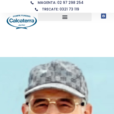
MAGENTA: 02 97 298 254
TRECATE: 0321 73 119