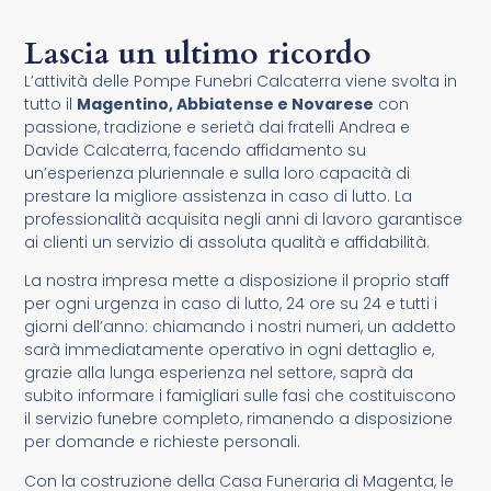
Lascia un ultimo ricordo
L’attività delle Pompe Funebri Calcaterra viene svolta in
tutto il
Magentino, Abbiatense e Novarese
con
passione, tradizione e serietà dai fratelli Andrea e
Davide Calcaterra, facendo affidamento su
un’esperienza pluriennale e sulla loro capacità di
prestare la migliore assistenza in caso di lutto. La
professionalità acquisita negli anni di lavoro garantisce
ai clienti un servizio di assoluta qualità e affidabilità.
La nostra impresa mette a disposizione il proprio staff
per ogni urgenza in caso di lutto, 24 ore su 24 e tutti i
giorni dell’anno: chiamando i nostri numeri, un addetto
sarà immediatamente operativo in ogni dettaglio e,
grazie alla lunga esperienza nel settore, saprà da
subito informare i famigliari sulle fasi che costituiscono
il servizio funebre completo, rimanendo a disposizione
per domande e richieste personali.
Con la costruzione della Casa Funeraria di Magenta, le