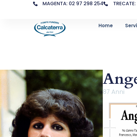
MAGENTA: 02 97 298 254
TRECATE: 
Home
Servi
Ange
87 Anni