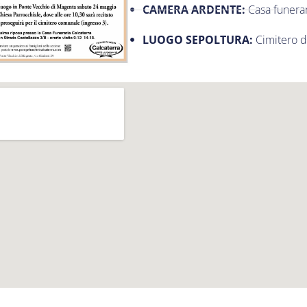
CAMERA ARDENTE:
Casa funerar
LUOGO SEPOLTURA:
Cimitero 