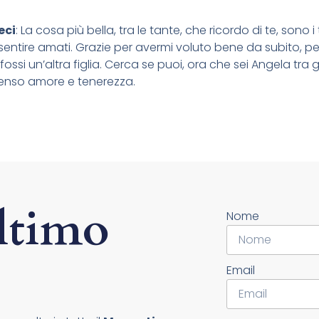
eci
: La cosa più bella, tra le tante, che ricordo di te, sono 
 sentire amati. Grazie per avermi voluto bene da subito,
ossi un’altra figlia. Cerca se puoi, ora che sei Angela tra gl
nso amore e tenerezza.
ltimo
Nome
Email