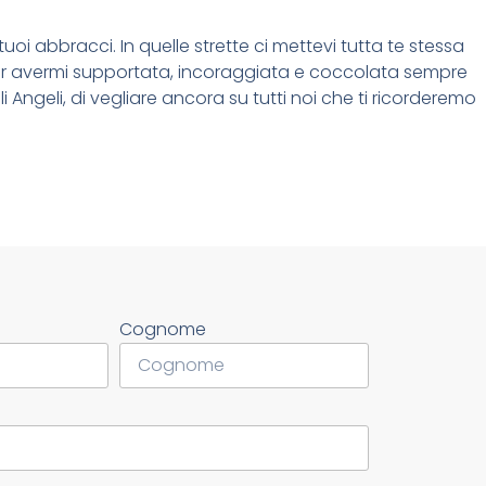
i tuoi abbracci. In quelle strette ci mettevi tutta te stessa
 per avermi supportata, incoraggiata e coccolata sempre
i Angeli, di vegliare ancora su tutti noi che ti ricorderemo
Cognome