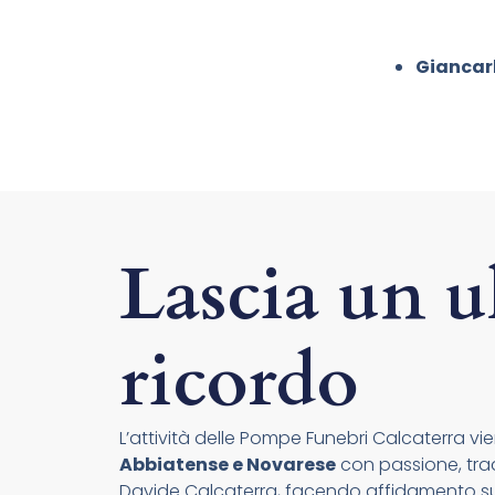
Giancar
Lascia un u
ricordo
L’attività delle Pompe Funebri Calcaterra vien
Abbiatense e Novarese
con passione, tradi
Davide Calcaterra, facendo affidamento su 