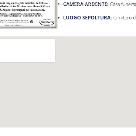
CAMERA ARDENTE:
Casa funerar
LUOGO SEPOLTURA:
Cimitero 