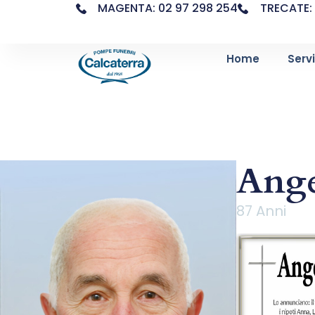
MAGENTA: 02 97 298 254
TRECATE: 
Home
Servi
Ange
87 Anni