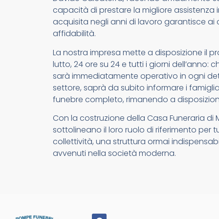
capacità di prestare la migliore assistenza i
acquisita negli anni di lavoro garantisce ai c
affidabilità.
La nostra impresa mette a disposizione il pr
lutto, 24 ore su 24 e tutti i giorni dell’anno
sarà immediatamente operativo in ogni detta
settore, saprà da subito informare i famigliari
funebre completo, rimanendo a disposizion
Con la costruzione della Casa Funeraria di
sottolineano il loro ruolo di riferimento per 
collettività, una struttura ormai indispensab
avvenuti nella società moderna.