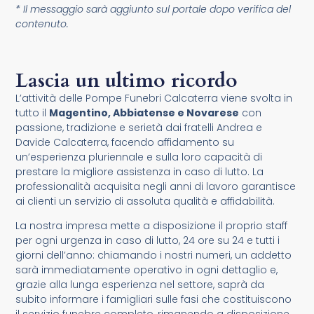
* Il messaggio sarà aggiunto sul portale dopo verifica del
contenuto.
Lascia un ultimo ricordo
L’attività delle Pompe Funebri Calcaterra viene svolta in
tutto il
Magentino, Abbiatense e Novarese
con
passione, tradizione e serietà dai fratelli Andrea e
Davide Calcaterra, facendo affidamento su
un’esperienza pluriennale e sulla loro capacità di
prestare la migliore assistenza in caso di lutto. La
professionalità acquisita negli anni di lavoro garantisce
ai clienti un servizio di assoluta qualità e affidabilità.
La nostra impresa mette a disposizione il proprio staff
per ogni urgenza in caso di lutto, 24 ore su 24 e tutti i
giorni dell’anno: chiamando i nostri numeri, un addetto
sarà immediatamente operativo in ogni dettaglio e,
grazie alla lunga esperienza nel settore, saprà da
subito informare i famigliari sulle fasi che costituiscono
il servizio funebre completo, rimanendo a disposizione