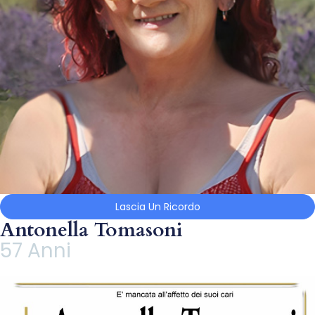
Lascia Un Ricordo
Antonella Tomasoni
57 Anni