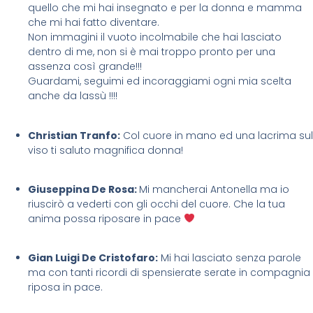
quello che mi hai insegnato e per la donna e mamma
che mi hai fatto diventare.
Non immagini il vuoto incolmabile che hai lasciato
dentro di me, non si è mai troppo pronto per una
assenza così grande!!!
Guardami, seguimi ed incoraggiami ogni mia scelta
anche da lassù !!!!
Christian Tranfo:
Col cuore in mano ed una lacrima sul
viso ti saluto magnifica donna!
Giuseppina De Rosa:
Mi mancherai Antonella ma io
riuscirò a vederti con gli occhi del cuore. Che la tua
anima possa riposare in pace
Gian Luigi De Cristofaro:
Mi hai lasciato senza parole
ma con tanti ricordi di spensierate serate in compagnia
riposa in pace.