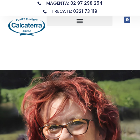
MAGENTA: 02 97 298 254
TRECATE: 0321 73 119