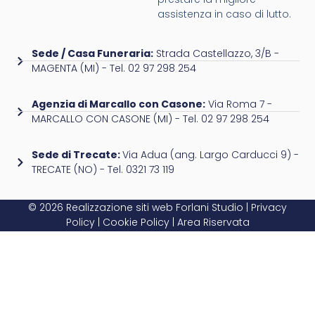
assistenza in caso di lutto.
Sede / Casa Funeraria:
Strada Castellazzo, 3/B -
MAGENTA (MI) - Tel. 02 97 298 254
Agenzia di Marcallo con Casone:
Via Roma 7 -
MARCALLO CON CASONE (MI) - Tel. 02 97 298 254
Sede di Trecate:
Via Adua (ang. Largo Carducci 9) -
TRECATE (NO) - Tel. 0321 73 119
© 2026 Realizzazione siti web
Forlani Studio
|
Privacy
Policy
|
Cookie Policy
|
Area Riservata