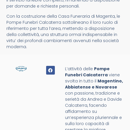
per domande e richieste personali.
Con la costruzione della Casa Funeraria di Magenta, le
Pompe Funebri Calcaterra sottolineano il loro ruolo di
riferimento per tutta l’area, mettendo a disposizione
della collettività, una struttura ormai indispensabile in
virtu’ dei profondi cambiamenti avvenuti nella società
moderna.
L’attività delle
Pompe
Funebri Calcaterra
viene
svolta in tutto il
Magentino,
Abbiatense e Novarese
con passione, tradizione e
serietà da Andrea e Davide
Calcaterra, facendo
affidamento su
un’esperienza pluriennale e
sulla loro capacità di
prestare la migliore