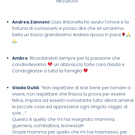
MESSAGGI:
Andrea Zannoni:
Ciao Antonella ho avuto l’onore e la
fortuna di conoscerti, e posso dire che eri un’anima
bella un bacio grandissimo Andrea riposa in pace
Ambro
: Ricordandoti sempre per la passione che
condividevamo
un abbraccio forte cara Giada e
Condoglianze a tutta la famiglia
Giada Gullà
: “Non aspettare di star bene per tornare a
vivere, non aspettare che finisca la prova per essere
felice, impara ad esserlo nonostante tutto allora amerai
le piccole cose ed apprezzerai ogni singolo raggio di
sole …”
Questo è quello che mi hai insegnato mamma,
guerriera, combattiva, leonessa!!!
Grazie mamma per quello che mi hai trasmesso, per