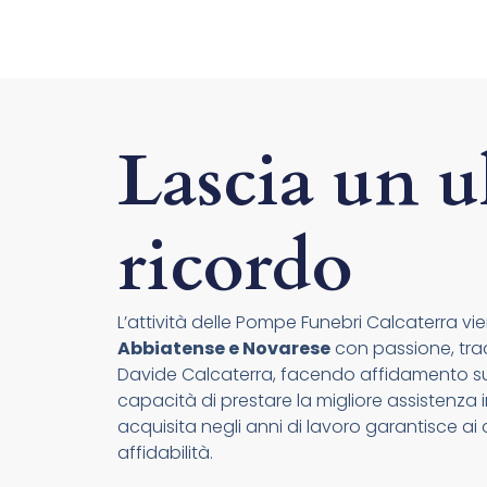
Lascia un u
ricordo
L’attività delle Pompe Funebri Calcaterra vien
Abbiatense e Novarese
con passione, tradi
Davide Calcaterra, facendo affidamento su 
capacità di prestare la migliore assistenza i
acquisita negli anni di lavoro garantisce ai c
affidabilità.