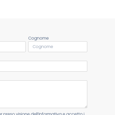
Cognome
er preso visione dell’informativa e accetto i