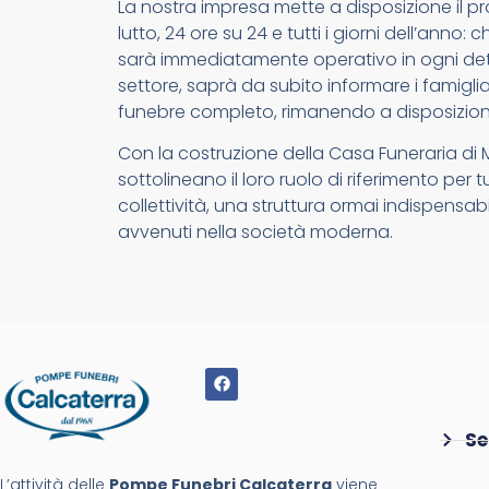
La nostra impresa mette a disposizione il pr
lutto, 24 ore su 24 e tutti i giorni dell’anno
sarà immediatamente operativo in ogni detta
settore, saprà da subito informare i famigliari
funebre completo, rimanendo a disposizion
Con la costruzione della Casa Funeraria di
sottolineano il loro ruolo di riferimento per 
collettività, una struttura ormai indispensab
avvenuti nella società moderna.
Se
L’attività delle
Pompe Funebri Calcaterra
viene