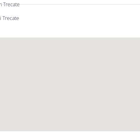
n Trecate
i Trecate