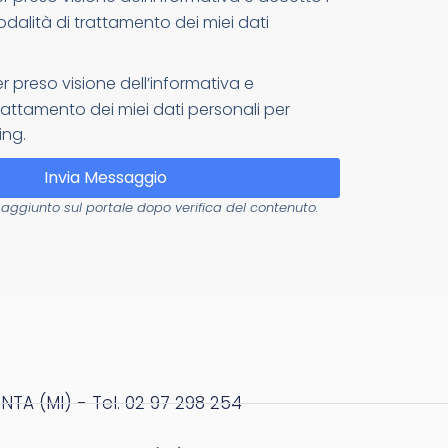
odalità di trattamento dei miei dati
er preso visione dell’informativa e
attamento dei miei dati personali per
ing.
Invia Messaggio
aggiunto sul portale dopo verifica del contenuto.
NTA (MI) - Tel. 02 97 298 254