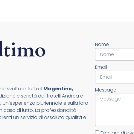
ltimo
Nome
Email
e svolta in tutto il
Magentino,
Message
zione e serietà dai fratelli Andrea e
un’esperienza pluriennale e sulla loro
n caso di lutto. La professionalità
lienti un servizio di assoluta qualità e
Dichiaro di av