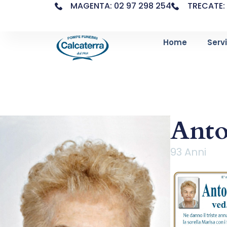
MAGENTA: 02 97 298 254
TRECATE: 
Home
Servi
Anto
93 Anni