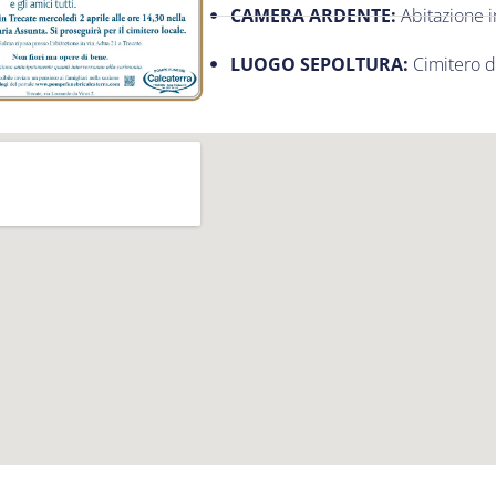
CAMERA ARDENTE:
Abitazione i
LUOGO SEPOLTURA:
Cimitero d