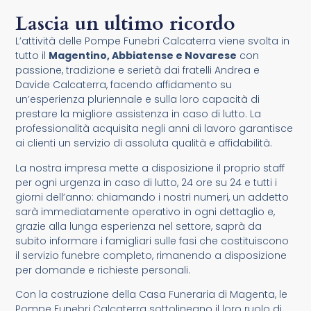
Lascia un ultimo ricordo
L’attività delle Pompe Funebri Calcaterra viene svolta in
tutto il
Magentino, Abbiatense e Novarese
con
passione, tradizione e serietà dai fratelli Andrea e
Davide Calcaterra, facendo affidamento su
un’esperienza pluriennale e sulla loro capacità di
prestare la migliore assistenza in caso di lutto. La
professionalità acquisita negli anni di lavoro garantisce
ai clienti un servizio di assoluta qualità e affidabilità.
La nostra impresa mette a disposizione il proprio staff
per ogni urgenza in caso di lutto, 24 ore su 24 e tutti i
giorni dell’anno: chiamando i nostri numeri, un addetto
sarà immediatamente operativo in ogni dettaglio e,
grazie alla lunga esperienza nel settore, saprà da
subito informare i famigliari sulle fasi che costituiscono
il servizio funebre completo, rimanendo a disposizione
per domande e richieste personali.
Con la costruzione della Casa Funeraria di Magenta, le
Pompe Funebri Calcaterra sottolineano il loro ruolo di