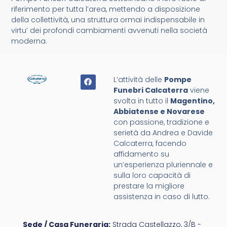
riferimento per tutta l’area, mettendo a disposizione
della collettività, una struttura ormai indispensabile in
virtu’ dei profondi cambiamenti avvenuti nella società
moderna.
L’attività delle
Pompe
Funebri Calcaterra
viene
svolta in tutto il
Magentino,
Abbiatense e Novarese
con passione, tradizione e
serietà da Andrea e Davide
Calcaterra, facendo
affidamento su
un’esperienza pluriennale e
sulla loro capacità di
prestare la migliore
assistenza in caso di lutto.
Sede / Casa Funeraria:
Strada Castellazzo, 3/B -