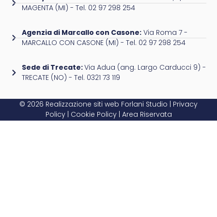
MAGENTA (MI) - Tel. 02 97 298 254
Agenzia di Marcallo con Casone:
Via Roma 7 -
MARCALLO CON CASONE (MI) - Tel. 02 97 298 254
Sede di Trecate:
Via Adua (ang. Largo Carducci 9) -
TRECATE (NO) - Tel. 0321 73 119
© 2026 Realizzazione siti web
Forlani Studio
|
Privacy
Policy
|
Cookie Policy
|
Area Riservata