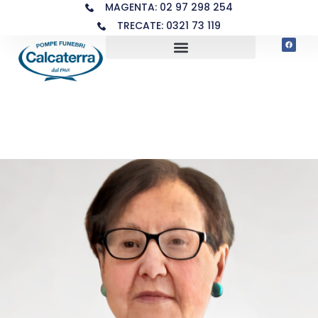
MAGENTA: 02 97 298 254
TRECATE: 0321 73 119