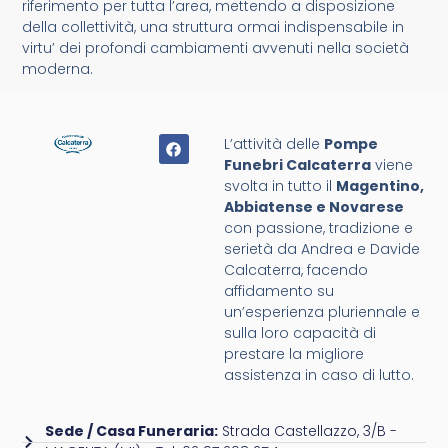
riferimento per tutta l’area, mettendo a disposizione
della collettività, una struttura ormai indispensabile in
virtu’ dei profondi cambiamenti avvenuti nella società
moderna.
L’attività delle
Pompe
Funebri Calcaterra
viene
svolta in tutto il
Magentino,
Abbiatense e Novarese
con passione, tradizione e
serietà da Andrea e Davide
Calcaterra, facendo
affidamento su
un’esperienza pluriennale e
sulla loro capacità di
prestare la migliore
assistenza in caso di lutto.
Sede / Casa Funeraria:
Strada Castellazzo, 3/B -