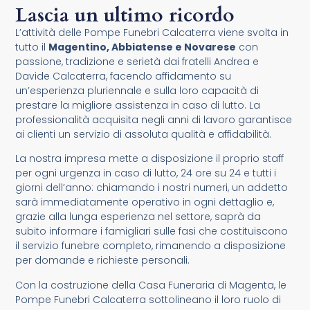
Lascia un ultimo ricordo
L’attività delle Pompe Funebri Calcaterra viene svolta in
tutto il
Magentino, Abbiatense e Novarese
con
passione, tradizione e serietà dai fratelli Andrea e
Davide Calcaterra, facendo affidamento su
un’esperienza pluriennale e sulla loro capacità di
prestare la migliore assistenza in caso di lutto. La
professionalità acquisita negli anni di lavoro garantisce
ai clienti un servizio di assoluta qualità e affidabilità.
La nostra impresa mette a disposizione il proprio staff
per ogni urgenza in caso di lutto, 24 ore su 24 e tutti i
giorni dell’anno: chiamando i nostri numeri, un addetto
sarà immediatamente operativo in ogni dettaglio e,
grazie alla lunga esperienza nel settore, saprà da
subito informare i famigliari sulle fasi che costituiscono
il servizio funebre completo, rimanendo a disposizione
per domande e richieste personali.
Con la costruzione della Casa Funeraria di Magenta, le
Pompe Funebri Calcaterra sottolineano il loro ruolo di