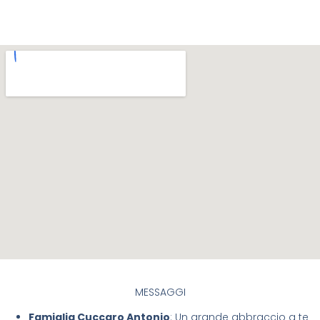
MESSAGGI
Famiglia Cuccaro Antonio
: Un grande abbraccio a te