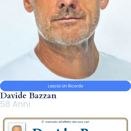
Lascia Un Ricordo
Davide Bazzan
58 Anni