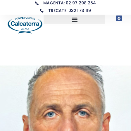
MAGENTA: 02 97 298 254
TRECATE: 0321 73 119