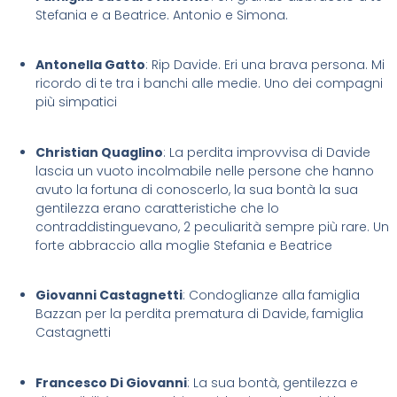
Stefania e a Beatrice. Antonio e Simona.
Antonella Gatto
: Rip Davide. Eri una brava persona. Mi
ricordo di te tra i banchi alle medie. Uno dei compagni
più simpatici
Christian Quaglino
: La perdita improvvisa di Davide
lascia un vuoto incolmabile nelle persone che hanno
avuto la fortuna di conoscerlo, la sua bontà la sua
gentilezza erano caratteristiche che lo
contraddistinguevano, 2 peculiarità sempre più rare. Un
forte abbraccio alla moglie Stefania e Beatrice
Giovanni Castagnetti
: Condoglianze alla famiglia
Bazzan per la perdita prematura di Davide, famiglia
Castagnetti
Francesco Di Giovanni
: La sua bontà, gentilezza e