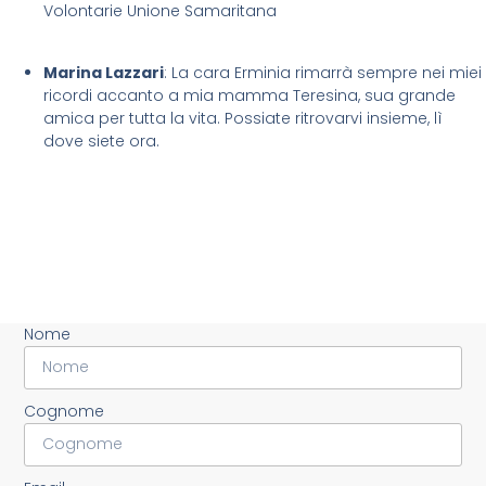
Volontarie Unione Samaritana
Marina Lazzari
: La cara Erminia rimarrà sempre nei miei
ricordi accanto a mia mamma Teresina, sua grande
amica per tutta la vita. Possiate ritrovarvi insieme, lì
dove siete ora.
Nome
Cognome