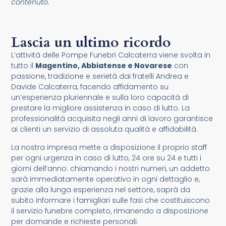
contenuto.
Lascia un ultimo ricordo
L’attività delle Pompe Funebri Calcaterra viene svolta in
tutto il
Magentino, Abbiatense e Novarese
con
passione, tradizione e serietà dai fratelli Andrea e
Davide Calcaterra, facendo affidamento su
un’esperienza pluriennale e sulla loro capacità di
prestare la migliore assistenza in caso di lutto. La
professionalità acquisita negli anni di lavoro garantisce
ai clienti un servizio di assoluta qualità e affidabilità.
La nostra impresa mette a disposizione il proprio staff
per ogni urgenza in caso di lutto, 24 ore su 24 e tutti i
giorni dell’anno: chiamando i nostri numeri, un addetto
sarà immediatamente operativo in ogni dettaglio e,
grazie alla lunga esperienza nel settore, saprà da
subito informare i famigliari sulle fasi che costituiscono
il servizio funebre completo, rimanendo a disposizione
per domande e richieste personali.