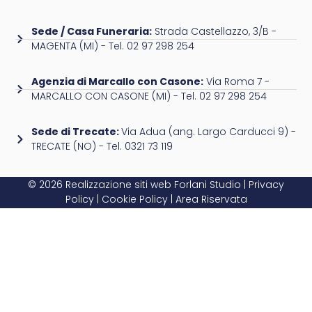
Sede / Casa Funeraria:
Strada Castellazzo, 3/B -
MAGENTA (MI) - Tel. 02 97 298 254
Agenzia di Marcallo con Casone:
Via Roma 7 -
MARCALLO CON CASONE (MI) - Tel. 02 97 298 254
Sede di Trecate:
Via Adua (ang. Largo Carducci 9) -
TRECATE (NO) - Tel. 0321 73 119
© 2026 Realizzazione siti web
Forlani Studio
|
Privacy
Policy
|
Cookie Policy
|
Area Riservata