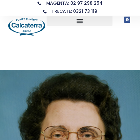
MAGENTA: 02 97 298 254
TRECATE: 0321 73 119