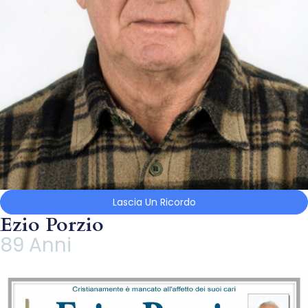
Lascia Un Ricordo
Ezio Porzio
89 Anni