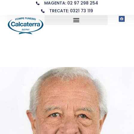
MAGENTA: 02 97 298 254
TRECATE: 0321 73 119