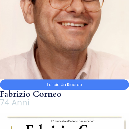
Lascia Un Ricordo
Fabrizio Corneo
74 Anni