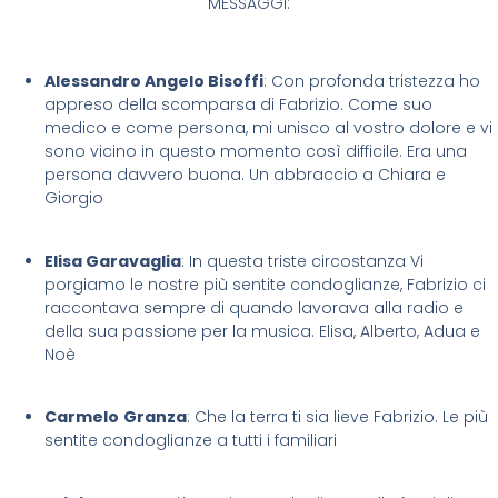
MESSAGGI:
Alessandro Angelo Bisoffi
: Con profonda tristezza ho
appreso della scomparsa di Fabrizio. Come suo
medico e come persona, mi unisco al vostro dolore e vi
sono vicino in questo momento così difficile. Era una
persona davvero buona. Un abbraccio a Chiara e
Giorgio
Elisa Garavaglia
: In questa triste circostanza Vi
porgiamo le nostre più sentite condoglianze, Fabrizio ci
raccontava sempre di quando lavorava alla radio e
della sua passione per la musica. Elisa, Alberto, Adua e
Noè
Carmelo
Granza
: Che la terra ti sia lieve Fabrizio. Le più
sentite condoglianze a tutti i familiari