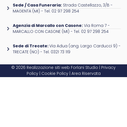
Sede / Casa Funeraria:
Strada Castellazzo, 3/B -
MAGENTA (MI) - Tel. 02 97 298 254
Agenzia di Marcallo con Casone:
Via Roma 7 -
MARCALLO CON CASONE (MI) - Tel. 02 97 298 254
Sede di Trecate:
Via Adua (ang. Largo Carducci 9) -
TRECATE (NO) - Tel. 0321 73 119
© 2026 Realizzazione siti web
Forlani Studio
|
Privacy
Policy
|
Cookie Policy
|
Area Riservata