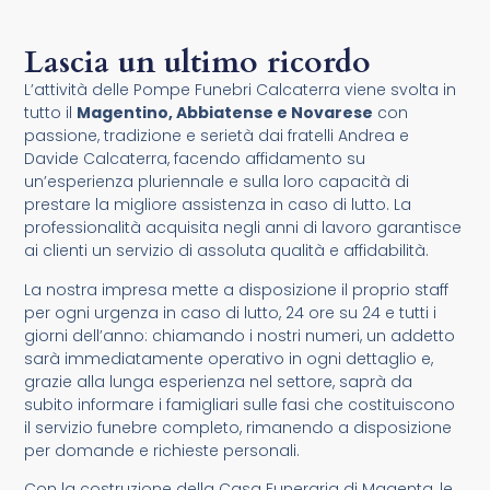
Lascia un ultimo ricordo
L’attività delle Pompe Funebri Calcaterra viene svolta in
tutto il
Magentino, Abbiatense e Novarese
con
passione, tradizione e serietà dai fratelli Andrea e
Davide Calcaterra, facendo affidamento su
un’esperienza pluriennale e sulla loro capacità di
prestare la migliore assistenza in caso di lutto. La
professionalità acquisita negli anni di lavoro garantisce
ai clienti un servizio di assoluta qualità e affidabilità.
La nostra impresa mette a disposizione il proprio staff
per ogni urgenza in caso di lutto, 24 ore su 24 e tutti i
giorni dell’anno: chiamando i nostri numeri, un addetto
sarà immediatamente operativo in ogni dettaglio e,
grazie alla lunga esperienza nel settore, saprà da
subito informare i famigliari sulle fasi che costituiscono
il servizio funebre completo, rimanendo a disposizione
per domande e richieste personali.
Con la costruzione della Casa Funeraria di Magenta, le