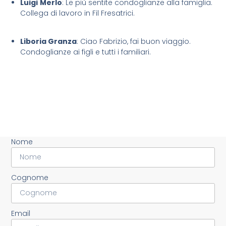
Luigi
Merlo
: Le più sentite condoglianze alla famiglia.
Collega di lavoro in Fil Fresatrici.
Liboria Granza
: Ciao Fabrizio, fai buon viaggio.
Condoglianze ai figli e tutti i familiari.
Nome
Cognome
Email