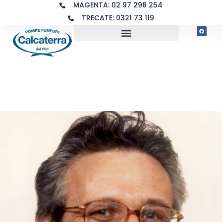
MAGENTA: 02 97 298 254
TRECATE: 0321 73 119