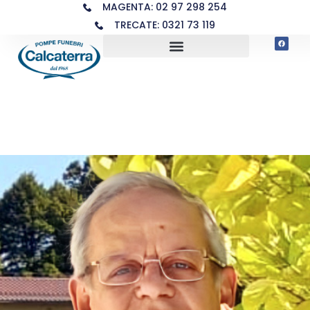
MAGENTA: 02 97 298 254
TRECATE: 0321 73 119