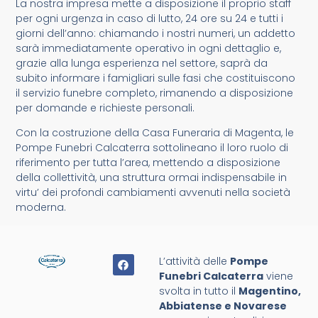
La nostra impresa mette a disposizione il proprio staff
per ogni urgenza in caso di lutto, 24 ore su 24 e tutti i
giorni dell’anno: chiamando i nostri numeri, un addetto
sarà immediatamente operativo in ogni dettaglio e,
grazie alla lunga esperienza nel settore, saprà da
subito informare i famigliari sulle fasi che costituiscono
il servizio funebre completo, rimanendo a disposizione
per domande e richieste personali.
Con la costruzione della Casa Funeraria di Magenta, le
Pompe Funebri Calcaterra sottolineano il loro ruolo di
riferimento per tutta l’area, mettendo a disposizione
della collettività, una struttura ormai indispensabile in
virtu’ dei profondi cambiamenti avvenuti nella società
moderna.
L’attività delle
Pompe
Funebri Calcaterra
viene
svolta in tutto il
Magentino,
Abbiatense e Novarese