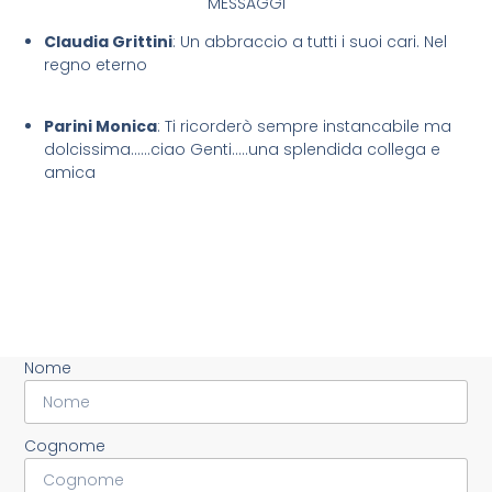
MESSAGGI
Claudia Grittini
: Un abbraccio a tutti i suoi cari. Nel
regno eterno
Parini Monica
: Ti ricorderò sempre instancabile ma
dolcissima……ciao Genti…..una splendida collega e
amica
Nome
Cognome