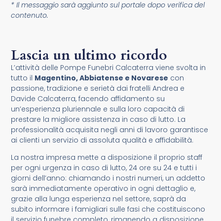
* Il messaggio sarà aggiunto sul portale dopo verifica del
contenuto.
Lascia un ultimo ricordo
L’attività delle Pompe Funebri Calcaterra viene svolta in
tutto il
Magentino, Abbiatense e Novarese
con
passione, tradizione e serietà dai fratelli Andrea e
Davide Calcaterra, facendo affidamento su
un’esperienza pluriennale e sulla loro capacità di
prestare la migliore assistenza in caso di lutto. La
professionalità acquisita negli anni di lavoro garantisce
ai clienti un servizio di assoluta qualità e affidabilità.
La nostra impresa mette a disposizione il proprio staff
per ogni urgenza in caso di lutto, 24 ore su 24 e tutti i
giorni dell’anno: chiamando i nostri numeri, un addetto
sarà immediatamente operativo in ogni dettaglio e,
grazie alla lunga esperienza nel settore, saprà da
subito informare i famigliari sulle fasi che costituiscono
il servizio funebre completo, rimanendo a disposizione