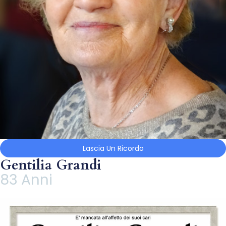
Lascia Un Ricordo
Gentilia Grandi
83 Anni