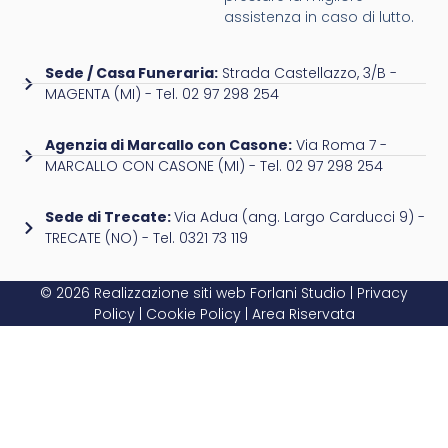
assistenza in caso di lutto.
Sede / Casa Funeraria:
Strada Castellazzo, 3/B -
MAGENTA (MI) - Tel. 02 97 298 254
Agenzia di Marcallo con Casone:
Via Roma 7 -
MARCALLO CON CASONE (MI) - Tel. 02 97 298 254
Sede di Trecate:
Via Adua (ang. Largo Carducci 9) -
TRECATE (NO) - Tel. 0321 73 119
© 2026 Realizzazione siti web
Forlani Studio
|
Privacy
Policy
|
Cookie Policy
|
Area Riservata