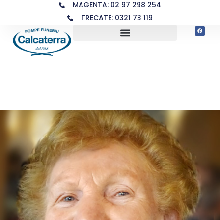
MAGENTA: 02 97 298 254
TRECATE: 0321 73 119