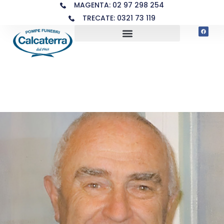
MAGENTA: 02 97 298 254
TRECATE: 0321 73 119