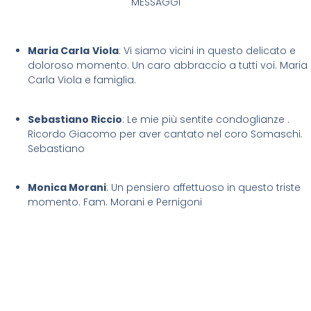
MESSAGGI
Maria Carla
Viola
: Vi siamo vicini in questo delicato e
doloroso momento. Un caro abbraccio a tutti voi. Maria
Carla Viola e famiglia.
Sebastiano Riccio
: Le mie più sentite condoglianze .
Ricordo Giacomo per aver cantato nel coro Somaschi.
Sebastiano
Monica Morani
: Un pensiero affettuoso in questo triste
momento. Fam. Morani e Pernigoni