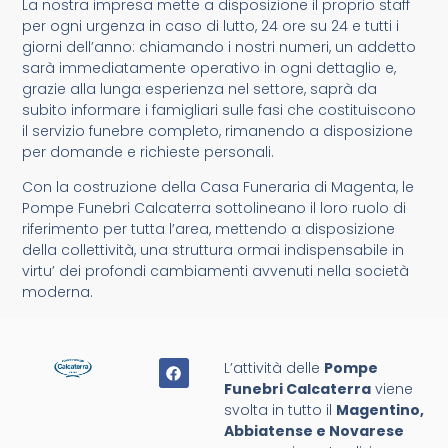
La nostra impresa mette a disposizione il proprio staff
per ogni urgenza in caso di lutto, 24 ore su 24 e tutti i
giorni dell’anno: chiamando i nostri numeri, un addetto
sarà immediatamente operativo in ogni dettaglio e,
grazie alla lunga esperienza nel settore, saprà da
subito informare i famigliari sulle fasi che costituiscono
il servizio funebre completo, rimanendo a disposizione
per domande e richieste personali.
Con la costruzione della Casa Funeraria di Magenta, le
Pompe Funebri Calcaterra sottolineano il loro ruolo di
riferimento per tutta l’area, mettendo a disposizione
della collettività, una struttura ormai indispensabile in
virtu’ dei profondi cambiamenti avvenuti nella società
moderna.
L’attività delle
Pompe
Funebri Calcaterra
viene
svolta in tutto il
Magentino,
Abbiatense e Novarese