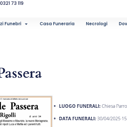
0321 73 119
zi Funebri
Casa Funeraria
Necrologi
Dov
Passera
LUOGO FUNERALI:
Chiesa Parro
DATA FUNERALI:
30/04/2025 15