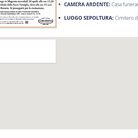
CAMERA ARDENTE:
Casa funerar
LUOGO SEPOLTURA:
Cimitero d