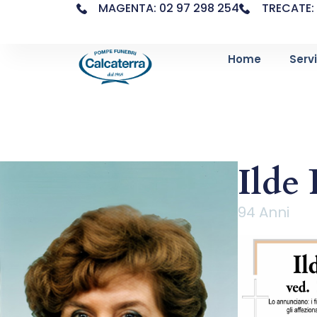
MAGENTA: 02 97 298 254
TRECATE: 
Home
Servi
Ilde 
94 Anni