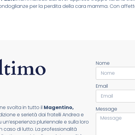
ondoglianze per la perdita della cara mamma. Con affetto
ltimo
Nome
Email
e svolta in tutto il
Magentino,
Message
zione e serietà dai fratelli Andrea e
un’esperienza pluriennale e sulla loro
n caso di lutto. La professionalità