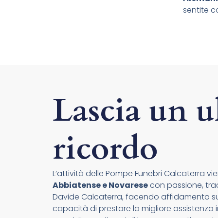
sentite c
Lascia un u
ricordo
L’attività delle Pompe Funebri Calcaterra vien
Abbiatense e Novarese
con passione, tradi
Davide Calcaterra, facendo affidamento su 
capacità di prestare la migliore assistenza i