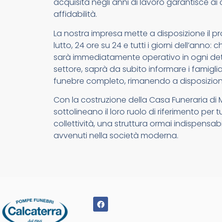
acquisita negli anni di lavoro garantisce ai c
affidabilità.
La nostra impresa mette a disposizione il pr
lutto, 24 ore su 24 e tutti i giorni dell’anno
sarà immediatamente operativo in ogni detta
settore, saprà da subito informare i famigliari
funebre completo, rimanendo a disposizion
Con la costruzione della Casa Funeraria di
sottolineano il loro ruolo di riferimento per 
collettività, una struttura ormai indispensab
avvenuti nella società moderna.