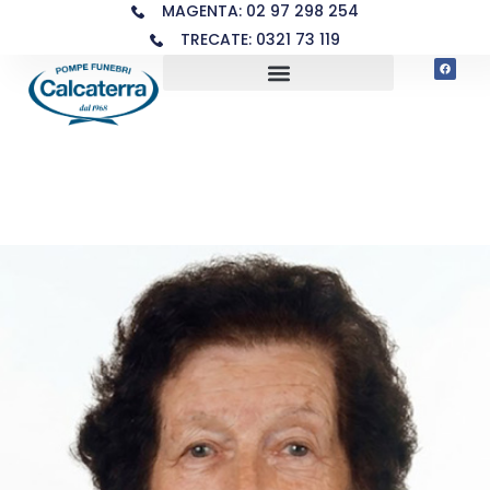
MAGENTA: 02 97 298 254
TRECATE: 0321 73 119