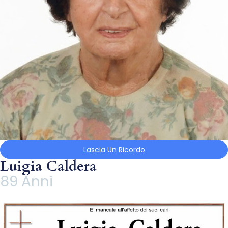
Lascia Un Ricordo
Luigia Caldera
89 Anni