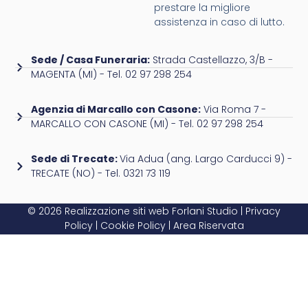
prestare la migliore
assistenza in caso di lutto.
Sede / Casa Funeraria:
Strada Castellazzo, 3/B -
MAGENTA (MI) - Tel. 02 97 298 254
Agenzia di Marcallo con Casone:
Via Roma 7 -
MARCALLO CON CASONE (MI) - Tel. 02 97 298 254
Sede di Trecate:
Via Adua (ang. Largo Carducci 9) -
TRECATE (NO) - Tel. 0321 73 119
© 2026 Realizzazione siti web
Forlani Studio
|
Privacy
Policy
|
Cookie Policy
|
Area Riservata