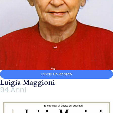
Lascia Un Ricordo
Luigia Maggioni
94 Anni