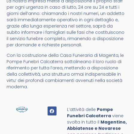
La nostra impresa mette a disposizione il proprio staff
per ogni urgenza in caso di lutto, 24 ore su 24 e tutti i
giorni dell’anno: chiamando i nostri numeri, un addetto
sarà immediatamente operativo in ogni dettaglio e,
grazie alla lunga esperienza nel settore, saprà da
subito informare i famigliari sulle fasi che costituiscono
il servizio funebre completo, rimanendo a disposizione
per domande e richieste personali.
Con la costruzione della Casa Funeraria di Magenta, le
Pompe Funebri Calcaterra sottolineano il loro ruolo di
riferimento per tutta l’area, mettendo a disposizione
della collettività, una struttura ormai indispensabile in
virtu’ dei profondi cambiamenti avvenuti nella società
moderna.
L’attività delle
Pompe
Funebri Calcaterra
viene
svolta in tutto il
Magentino,
Abbiatense e Novarese