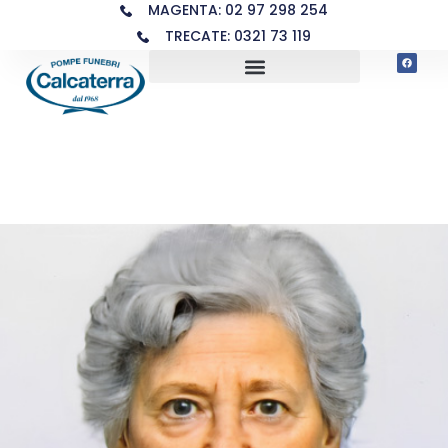
MAGENTA: 02 97 298 254
TRECATE: 0321 73 119