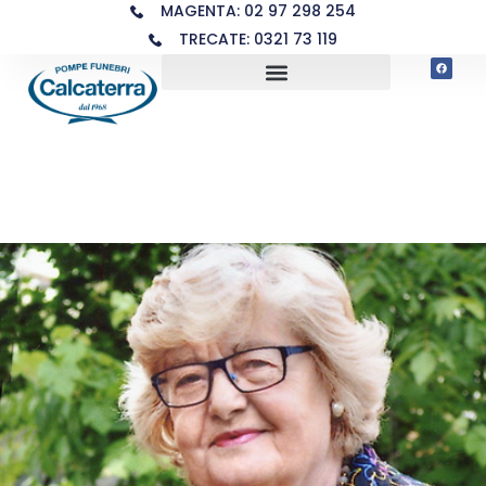
MAGENTA: 02 97 298 254
TRECATE: 0321 73 119