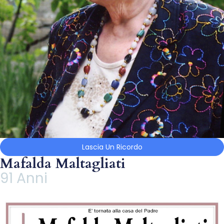
Lascia Un Ricordo
Mafalda Maltagliati
91 Anni