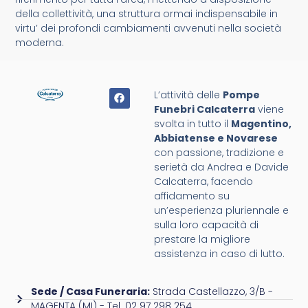
della collettività, una struttura ormai indispensabile in
virtu’ dei profondi cambiamenti avvenuti nella società
moderna.
L’attività delle
Pompe
Funebri Calcaterra
viene
svolta in tutto il
Magentino,
Abbiatense e Novarese
con passione, tradizione e
serietà da Andrea e Davide
Calcaterra, facendo
affidamento su
un’esperienza pluriennale e
sulla loro capacità di
prestare la migliore
assistenza in caso di lutto.
Sede / Casa Funeraria:
Strada Castellazzo, 3/B -
MAGENTA (MI) - Tel. 02 97 298 254