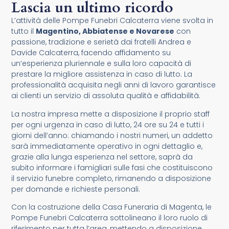
Lascia un ultimo ricordo
L’attività delle Pompe Funebri Calcaterra viene svolta in
tutto il
Magentino, Abbiatense e Novarese
con
passione, tradizione e serietà dai fratelli Andrea e
Davide Calcaterra, facendo affidamento su
un’esperienza pluriennale e sulla loro capacità di
prestare la migliore assistenza in caso di lutto. La
professionalità acquisita negli anni di lavoro garantisce
ai clienti un servizio di assoluta qualità e affidabilità.
La nostra impresa mette a disposizione il proprio staff
per ogni urgenza in caso di lutto, 24 ore su 24 e tutti i
giorni dell’anno: chiamando i nostri numeri, un addetto
sarà immediatamente operativo in ogni dettaglio e,
grazie alla lunga esperienza nel settore, saprà da
subito informare i famigliari sulle fasi che costituiscono
il servizio funebre completo, rimanendo a disposizione
per domande e richieste personali.
Con la costruzione della Casa Funeraria di Magenta, le
Pompe Funebri Calcaterra sottolineano il loro ruolo di
riferimento per tutta l’area, mettendo a disposizione