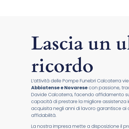
Lascia un u
ricordo
L’attività delle Pompe Funebri Calcaterra vien
Abbiatense e Novarese
con passione, tradi
Davide Calcaterra, facendo affidamento su 
capacità di prestare la migliore assistenza i
acquisita negli anni di lavoro garantisce ai c
affidabilità.
La nostra impresa mette a disposizione il pr