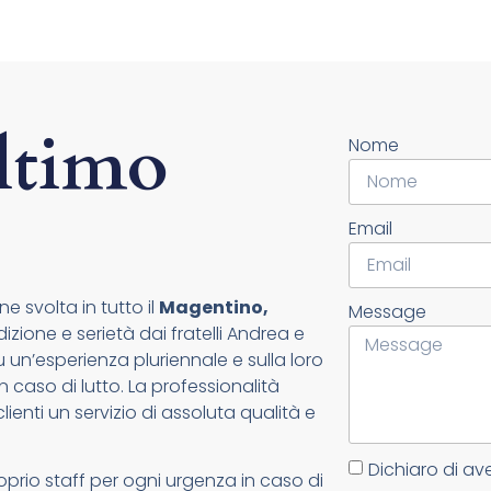
ltimo
Nome
Email
e svolta in tutto il
Magentino,
Message
zione e serietà dai fratelli Andrea e
un’esperienza pluriennale e sulla loro
n caso di lutto. La professionalità
lienti un servizio di assoluta qualità e
Dichiaro di av
oprio staff per ogni urgenza in caso di