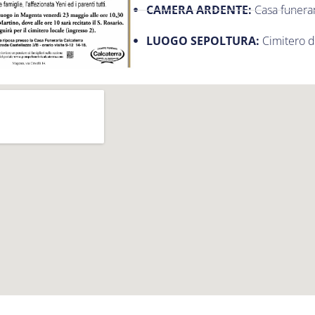
CAMERA ARDENTE:
Casa funerar
LUOGO SEPOLTURA:
Cimitero 