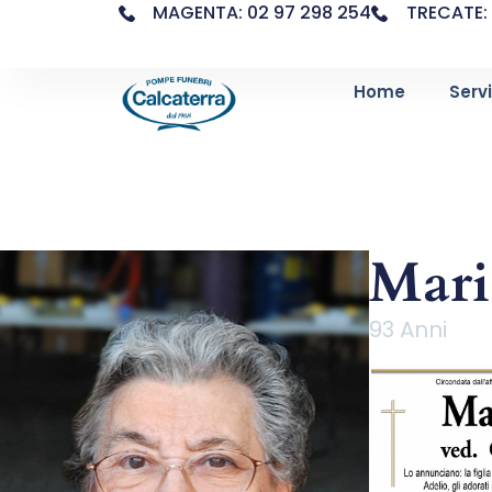
MAGENTA: 02 97 298 254
TRECATE: 
Home
Servi
Mari
93 Anni