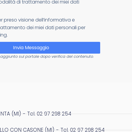
odalità di trattamento dei miei dati
er preso visione dell’informativa e
attamento dei miei dati personali per
ing.
Invia Messaggio
aggiunto sul portale dopo verifica del contenuto.
NTA (MI) - Tel. 02 97 298 254
LO CON CASONE (MI) - Tel. 02 97 298 254