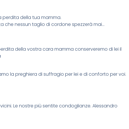
 la perdita della tua mamma.
nita che nessun taglio di cordone spezzerà mai…
 perdita della vostra cara mamma conserveremo di lei il
a
mo la preghiera di suffragio per lei e di conforto per voi.
cini. Le nostre più sentite condoglianze. Alessandro