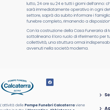
lutto, 24 ore su 24 e tutti i giorni dell’anno
sarà immediatamente operativo in ogni detta
settore, saprà da subito informare i famigliari
funebre completo, rimanendo a disposizion
Con la costruzione della Casa Funeraria di
sottolineano il loro ruolo di riferimento per 
collettività, una struttura ormai indispensab
avvenuti nella società moderna.
Se
L’attività delle
Pompe Funebri Calcaterra
viene
Ag