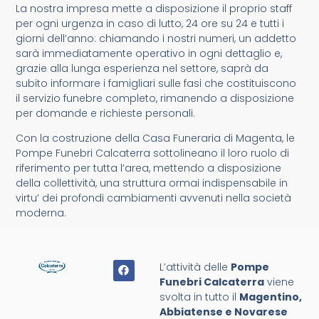
La nostra impresa mette a disposizione il proprio staff
per ogni urgenza in caso di lutto, 24 ore su 24 e tutti i
giorni dell’anno: chiamando i nostri numeri, un addetto
sarà immediatamente operativo in ogni dettaglio e,
grazie alla lunga esperienza nel settore, saprà da
subito informare i famigliari sulle fasi che costituiscono
il servizio funebre completo, rimanendo a disposizione
per domande e richieste personali.
Con la costruzione della Casa Funeraria di Magenta, le
Pompe Funebri Calcaterra sottolineano il loro ruolo di
riferimento per tutta l’area, mettendo a disposizione
della collettività, una struttura ormai indispensabile in
virtu’ dei profondi cambiamenti avvenuti nella società
moderna.
L’attività delle
Pompe
Funebri Calcaterra
viene
svolta in tutto il
Magentino,
Abbiatense e Novarese