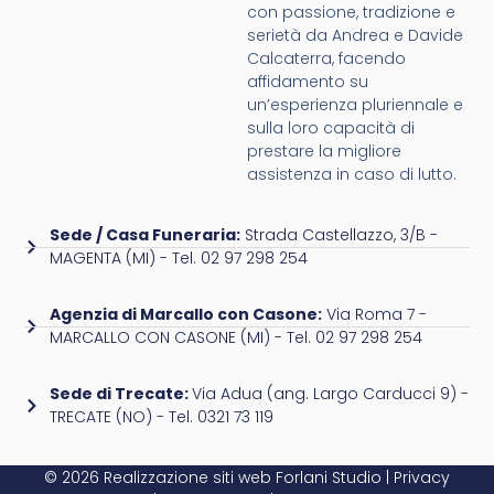
con passione, tradizione e
serietà da Andrea e Davide
Calcaterra, facendo
affidamento su
un’esperienza pluriennale e
sulla loro capacità di
prestare la migliore
assistenza in caso di lutto.
Sede / Casa Funeraria:
Strada Castellazzo, 3/B -
MAGENTA (MI) - Tel. 02 97 298 254
Agenzia di Marcallo con Casone:
Via Roma 7 -
MARCALLO CON CASONE (MI) - Tel. 02 97 298 254
Sede di Trecate:
Via Adua (ang. Largo Carducci 9) -
TRECATE (NO) - Tel. 0321 73 119
© 2026 Realizzazione siti web
Forlani Studio
|
Privacy