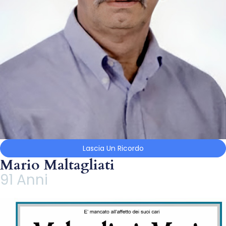
Lascia Un Ricordo
Mario Maltagliati
91 Anni