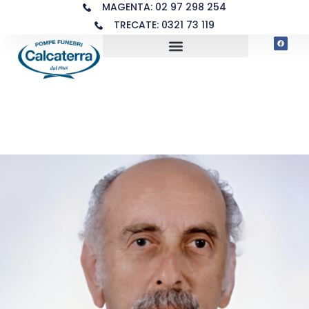
MAGENTA: 02 97 298 254
TRECATE: 0321 73 119