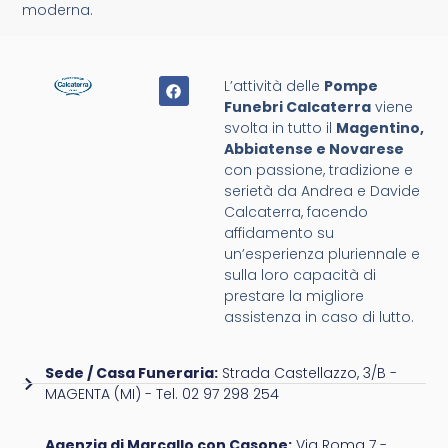
moderna.
L’attività delle
Pompe
Funebri Calcaterra
viene
svolta in tutto il
Magentino,
Abbiatense e Novarese
con passione, tradizione e
serietà da Andrea e Davide
Calcaterra, facendo
affidamento su
un’esperienza pluriennale e
sulla loro capacità di
prestare la migliore
assistenza in caso di lutto.
Sede / Casa Funeraria:
Strada Castellazzo, 3/B -
MAGENTA (MI) - Tel. 02 97 298 254
Agenzia di Marcallo con Casone:
Via Roma 7 -