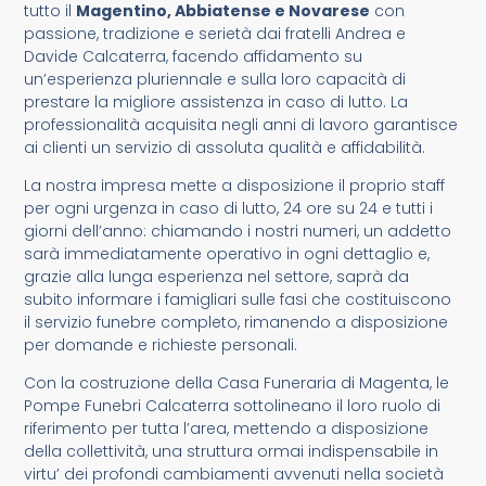
tutto il
Magentino, Abbiatense e Novarese
con
passione, tradizione e serietà dai fratelli Andrea e
Davide Calcaterra, facendo affidamento su
un’esperienza pluriennale e sulla loro capacità di
prestare la migliore assistenza in caso di lutto. La
professionalità acquisita negli anni di lavoro garantisce
ai clienti un servizio di assoluta qualità e affidabilità.
La nostra impresa mette a disposizione il proprio staff
per ogni urgenza in caso di lutto, 24 ore su 24 e tutti i
giorni dell’anno: chiamando i nostri numeri, un addetto
sarà immediatamente operativo in ogni dettaglio e,
grazie alla lunga esperienza nel settore, saprà da
subito informare i famigliari sulle fasi che costituiscono
il servizio funebre completo, rimanendo a disposizione
per domande e richieste personali.
Con la costruzione della Casa Funeraria di Magenta, le
Pompe Funebri Calcaterra sottolineano il loro ruolo di
riferimento per tutta l’area, mettendo a disposizione
della collettività, una struttura ormai indispensabile in
virtu’ dei profondi cambiamenti avvenuti nella società