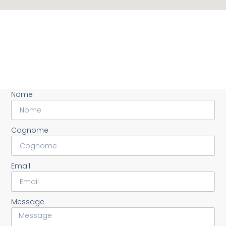
Nome
Cognome
Email
Message