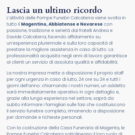
Lascia un ultimo ricordo
L’attività delle Pompe Funebri Calcaterra viene svolta in
tutto il
Magentino, Abbiatense e Novarese
con
passione, tradizione e serietà dai fratelli Andrea e
Davide Calcaterra, facendo affidamento su
un’esperienza pluriennale e sulla loro capacità di
prestare la migliore assistenza in caso di lutto. La
professionalità acquisita negli anni di lavoro garantisce
ai clienti un servizio di assoluta qualità e affidabilità.
La nostra impresa mette a disposizione il proprio staff
per ogni urgenza in caso di lutto, 24 ore su 24 e tutti i
giorni dell’anno: chiamando i nostri numeri, un addetto
sarà immediatamente operativo in ogni dettaglio e,
grazie alla lunga esperienza nel settore, saprà da
subito informare i famigliari sulle fasi che costituiscono
il servizio funebre completo, rimanendo a disposizione
per domande e richieste personali.
Con la costruzione della Casa Funeraria di Magenta, le
Pompe Funebri Calcaterra sottolineano il loro ruolo di