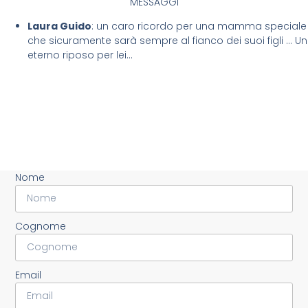
MESSAGGI
Laura Guido
: un caro ricordo per una mamma speciale
che sicuramente sarà sempre al fianco dei suoi figli … Un
eterno riposo per lei…
Nome
Cognome
Email