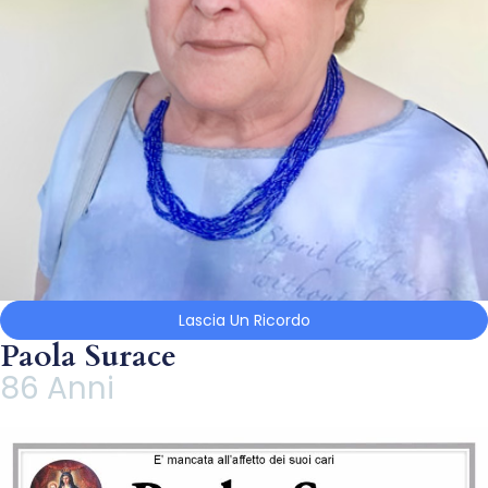
Lascia Un Ricordo
Paola Surace
86 Anni