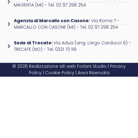
MAGENTA (MI) - Tel. 02 97 298 254
Agenzia di Marcallo con Casone:
Via Roma 7 -
MARCALLO CON CASONE (MI) - Tel. 02 97 298 254
Sede di Trecate:
Via Adua (ang. Largo Carducci 9) -
TRECATE (NO) - Tel. 0321 73 119
© 2026 Realizzazione siti web
Forlani Studio
|
Privacy
Policy
|
Cookie Policy
|
Area Riservata