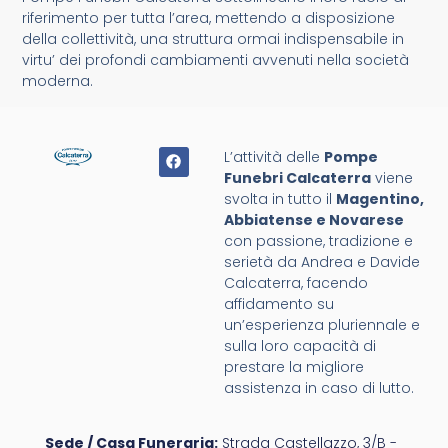
riferimento per tutta l’area, mettendo a disposizione
della collettività, una struttura ormai indispensabile in
virtu’ dei profondi cambiamenti avvenuti nella società
moderna.
L’attività delle
Pompe
Funebri Calcaterra
viene
svolta in tutto il
Magentino,
Abbiatense e Novarese
con passione, tradizione e
serietà da Andrea e Davide
Calcaterra, facendo
affidamento su
un’esperienza pluriennale e
sulla loro capacità di
prestare la migliore
assistenza in caso di lutto.
Sede / Casa Funeraria:
Strada Castellazzo, 3/B -