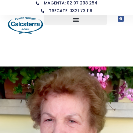
MAGENTA: 02 97 298 254
TRECATE: 0321 73 119