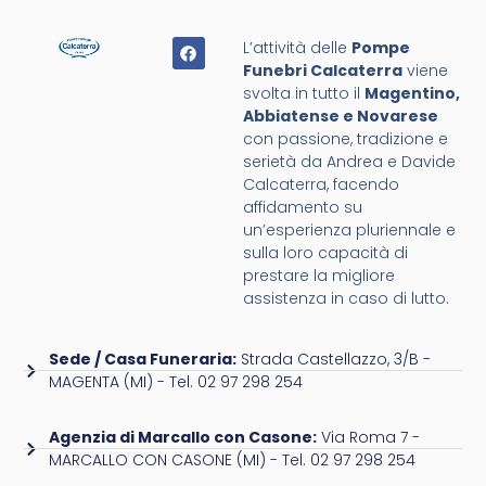
L’attività delle
Pompe
Funebri Calcaterra
viene
svolta in tutto il
Magentino,
Abbiatense e Novarese
con passione, tradizione e
serietà da Andrea e Davide
Calcaterra, facendo
affidamento su
un’esperienza pluriennale e
sulla loro capacità di
prestare la migliore
assistenza in caso di lutto.
Sede / Casa Funeraria:
Strada Castellazzo, 3/B -
MAGENTA (MI) - Tel. 02 97 298 254
Agenzia di Marcallo con Casone:
Via Roma 7 -
MARCALLO CON CASONE (MI) - Tel. 02 97 298 254