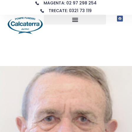
MAGENTA: 02 97 298 254
TRECATE: 0321 73 119