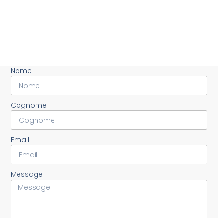
Nome
Cognome
Email
Message