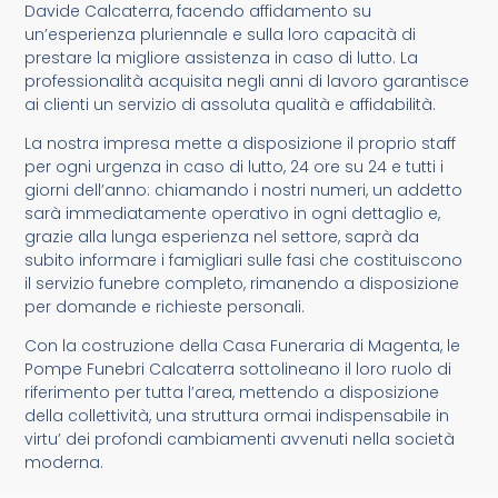
Davide Calcaterra, facendo affidamento su
un’esperienza pluriennale e sulla loro capacità di
prestare la migliore assistenza in caso di lutto. La
professionalità acquisita negli anni di lavoro garantisce
ai clienti un servizio di assoluta qualità e affidabilità.
La nostra impresa mette a disposizione il proprio staff
per ogni urgenza in caso di lutto, 24 ore su 24 e tutti i
giorni dell’anno: chiamando i nostri numeri, un addetto
sarà immediatamente operativo in ogni dettaglio e,
grazie alla lunga esperienza nel settore, saprà da
subito informare i famigliari sulle fasi che costituiscono
il servizio funebre completo, rimanendo a disposizione
per domande e richieste personali.
Con la costruzione della Casa Funeraria di Magenta, le
Pompe Funebri Calcaterra sottolineano il loro ruolo di
riferimento per tutta l’area, mettendo a disposizione
della collettività, una struttura ormai indispensabile in
virtu’ dei profondi cambiamenti avvenuti nella società
moderna.