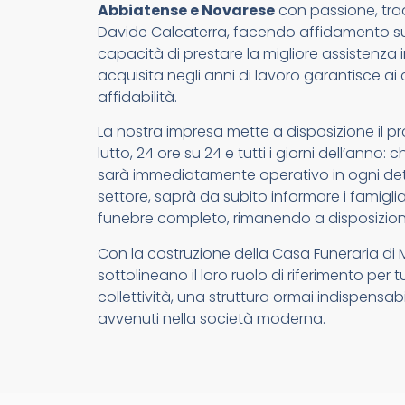
Abbiatense e Novarese
con passione, tradi
Davide Calcaterra, facendo affidamento su 
capacità di prestare la migliore assistenza i
acquisita negli anni di lavoro garantisce ai c
affidabilità.
La nostra impresa mette a disposizione il pr
lutto, 24 ore su 24 e tutti i giorni dell’anno
sarà immediatamente operativo in ogni detta
settore, saprà da subito informare i famigliari
funebre completo, rimanendo a disposizion
Con la costruzione della Casa Funeraria di
sottolineano il loro ruolo di riferimento per 
collettività, una struttura ormai indispensab
avvenuti nella società moderna.