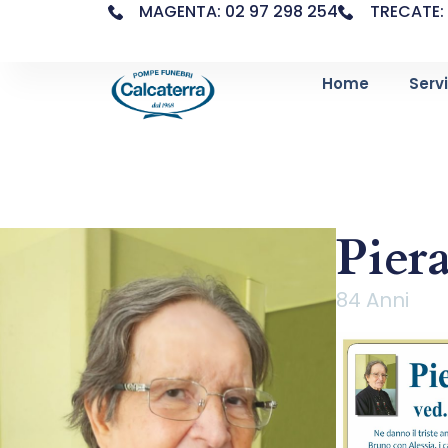
MAGENTA: 02 97 298 254
TRECATE: 
Home
Servi
Piera
84 Anni