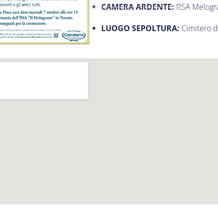
CAMERA ARDENTE:
RSA Melogra
LUOGO SEPOLTURA:
Cimitero d