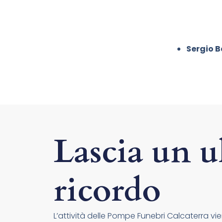
Sergio B
Lascia un u
ricordo
L’attività delle Pompe Funebri Calcaterra vien