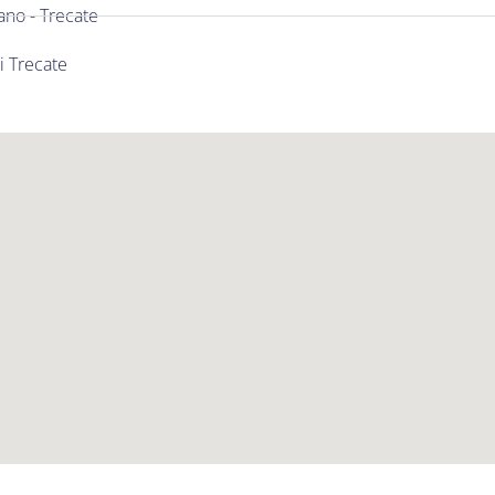
no - Trecate
i Trecate