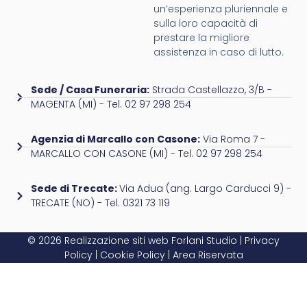
un’esperienza pluriennale e
sulla loro capacità di
prestare la migliore
assistenza in caso di lutto.
Sede / Casa Funeraria:
Strada Castellazzo, 3/B -
MAGENTA (MI) - Tel. 02 97 298 254
Agenzia di Marcallo con Casone:
Via Roma 7 -
MARCALLO CON CASONE (MI) - Tel. 02 97 298 254
Sede di Trecate:
Via Adua (ang. Largo Carducci 9) -
TRECATE (NO) - Tel. 0321 73 119
© 2026 Realizzazione siti web
Forlani Studio
|
Privacy
Policy
|
Cookie Policy
|
Area Riservata