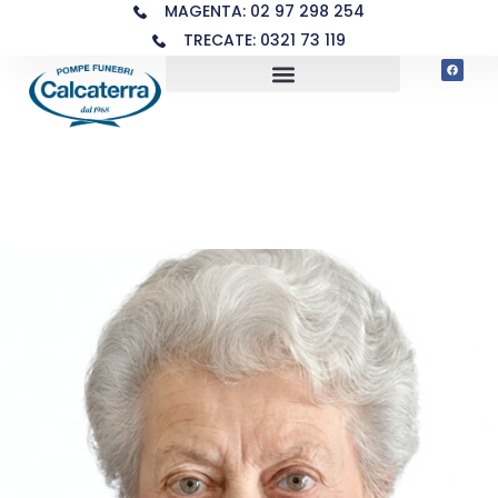
MAGENTA: 02 97 298 254
TRECATE: 0321 73 119