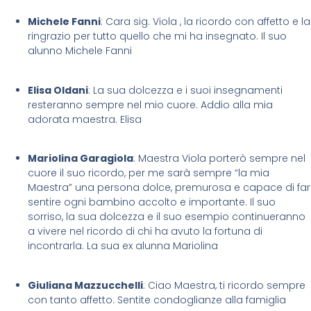
Michele Fanni
: Cara sig. Viola , la ricordo con affetto e la
ringrazio per tutto quello che mi ha insegnato. Il suo
alunno Michele Fanni
Elisa Oldani
: La sua dolcezza e i suoi insegnamenti
resteranno sempre nel mio cuore. Addio alla mia
adorata maestra. Elisa
Mariolina Garagiola
: Maestra Viola porterò sempre nel
cuore il suo ricordo, per me sarà sempre “la mia
Maestra” una persona dolce, premurosa e capace di far
sentire ogni bambino accolto e importante. Il suo
sorriso, la sua dolcezza e il suo esempio continueranno
a vivere nel ricordo di chi ha avuto la fortuna di
incontrarla. La sua ex alunna Mariolina
Giuliana Mazzucchelli
: Ciao Maestra, ti ricordo sempre
con tanto affetto. Sentite condoglianze alla famiglia