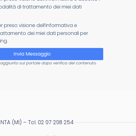
odalità di trattamento dei miei dati
er preso visione dell’informativa e
attamento dei miei dati personali per
ing.
Invia Messaggio
aggiunto sul portale dopo verifica del contenuto.
NTA (MI) - Tel. 02 97 298 254