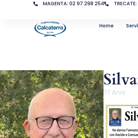
MAGENTA: 02 97 298 254
TRECATE: 
Home
Servi
Silv
77 Anni