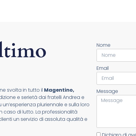
ltimo
Nome
Email
e svolta in tutto il
Magentino,
Message
zione e serietà dai fratelli Andrea e
un’esperienza pluriennale e sulla loro
n caso di lutto. La professionalità
lienti un servizio di assoluta qualità e
Dichiaro di av