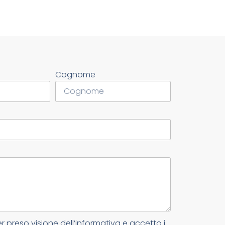
Cognome
er preso visione dell’informativa e accetto i