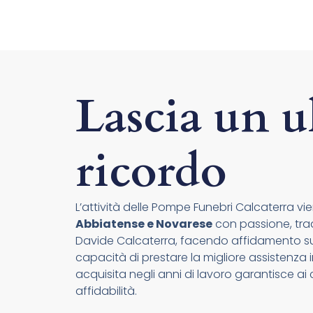
Lascia un u
ricordo
L’attività delle Pompe Funebri Calcaterra vien
Abbiatense e Novarese
con passione, tradi
Davide Calcaterra, facendo affidamento su 
capacità di prestare la migliore assistenza i
acquisita negli anni di lavoro garantisce ai c
affidabilità.