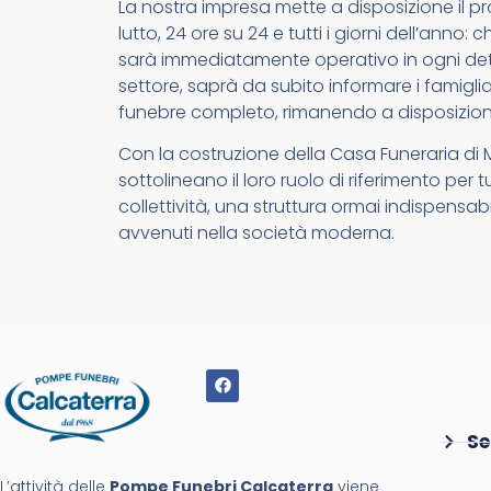
La nostra impresa mette a disposizione il pr
lutto, 24 ore su 24 e tutti i giorni dell’anno
sarà immediatamente operativo in ogni detta
settore, saprà da subito informare i famigliari
funebre completo, rimanendo a disposizion
Con la costruzione della Casa Funeraria di
sottolineano il loro ruolo di riferimento per 
collettività, una struttura ormai indispensab
avvenuti nella società moderna.
Se
L’attività delle
Pompe Funebri Calcaterra
viene