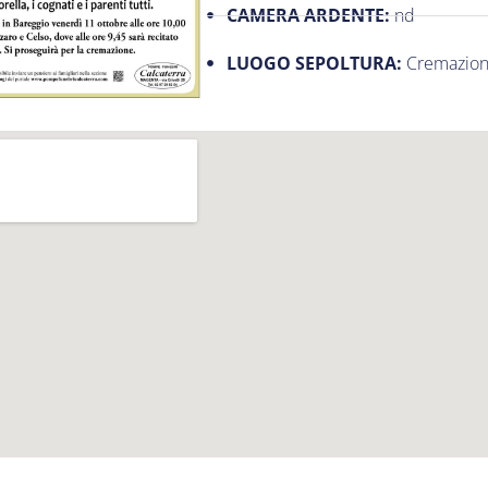
CAMERA ARDENTE:
nd
LUOGO SEPOLTURA:
Cremazio