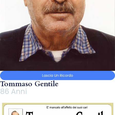
Lascia Un Ricordo
Tommaso Gentile
86 Anni