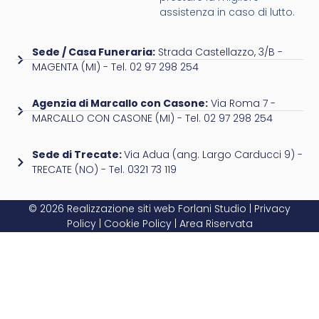
assistenza in caso di lutto.
Sede / Casa Funeraria:
Strada Castellazzo, 3/B -
MAGENTA (MI) - Tel. 02 97 298 254
Agenzia di Marcallo con Casone:
Via Roma 7 -
MARCALLO CON CASONE (MI) - Tel. 02 97 298 254
Sede di Trecate:
Via Adua (ang. Largo Carducci 9) -
TRECATE (NO) - Tel. 0321 73 119
© 2026 Realizzazione siti web
Forlani Studio
|
Privacy
Policy
|
Cookie Policy
|
Area Riservata