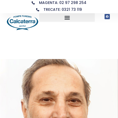
MAGENTA: 02 97 298 254
TRECATE: 0321 73 119