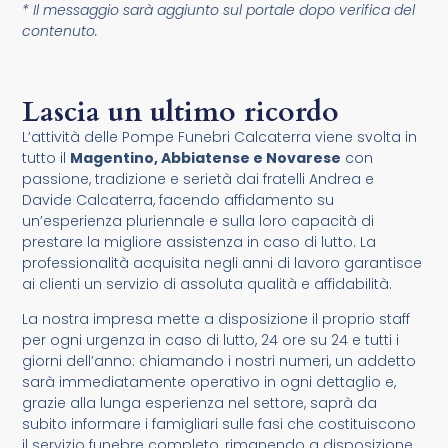
* Il messaggio sarà aggiunto sul portale dopo verifica del
contenuto.
Lascia un ultimo ricordo
L’attività delle Pompe Funebri Calcaterra viene svolta in
tutto il
Magentino, Abbiatense e Novarese
con
passione, tradizione e serietà dai fratelli Andrea e
Davide Calcaterra, facendo affidamento su
un’esperienza pluriennale e sulla loro capacità di
prestare la migliore assistenza in caso di lutto. La
professionalità acquisita negli anni di lavoro garantisce
ai clienti un servizio di assoluta qualità e affidabilità.
La nostra impresa mette a disposizione il proprio staff
per ogni urgenza in caso di lutto, 24 ore su 24 e tutti i
giorni dell’anno: chiamando i nostri numeri, un addetto
sarà immediatamente operativo in ogni dettaglio e,
grazie alla lunga esperienza nel settore, saprà da
subito informare i famigliari sulle fasi che costituiscono
il servizio funebre completo, rimanendo a disposizione