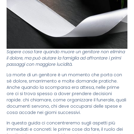
Sapere cosa fare quando muore un genitore non elimina
il dolore, ma può aiutare la famiglia ad affrontare i primi
passaggi con maggiore lucidità.
La morte di un genitore è un momento che porta con
sé dolore, smarrimento e molte domande pratiche.
Anche quando la scomparsa era attesa, nelle prime
ore ci si trova spesso a dover prendere decisioni
rapide: chi chiamare, come organizzare il funerale, quali
documenti servono, chi deve occuparsi delle spese e
cosa accade nei giorni successivi.
In questa guida ci concentreremo sugli aspetti più
immediati e concreti: le prime cose da fare, il ruolo dei