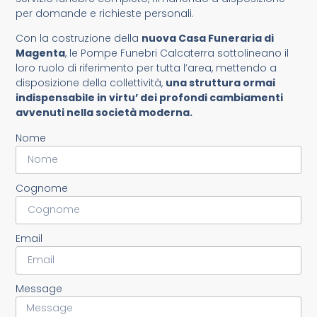
per domande e richieste personali.
Con la costruzione della
nuova Casa Funeraria di
Magenta
, le Pompe Funebri Calcaterra sottolineano il
loro ruolo di riferimento per tutta l’area, mettendo a
disposizione della collettività,
una struttura ormai
indispensabile in virtu’ dei profondi cambiamenti
avvenuti nella società moderna.
Nome
Cognome
Email
Message