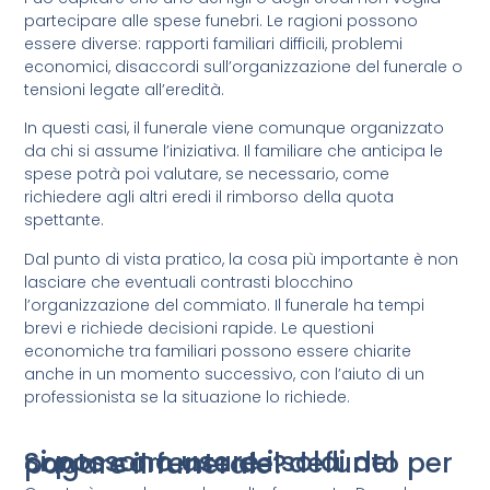
partecipare alle spese funebri. Le ragioni possono
essere diverse: rapporti familiari difficili, problemi
economici, disaccordi sull’organizzazione del funerale o
tensioni legate all’eredità.
In questi casi, il funerale viene comunque organizzato
da chi si assume l’iniziativa. Il familiare che anticipa le
spese potrà poi valutare, se necessario, come
richiedere agli altri eredi il rimborso della quota
spettante.
Dal punto di vista pratico, la cosa più importante è non
lasciare che eventuali contrasti blocchino
l’organizzazione del commiato. Il funerale ha tempi
brevi e richiede decisioni rapide. Le questioni
economiche tra familiari possono essere chiarite
anche in un momento successivo, con l’aiuto di un
professionista se la situazione lo richiede.
Si possono usare i soldi del conto corrente del defunto per pagare il funerale?