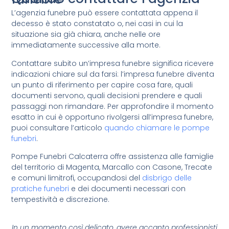
L’agenzia funebre può essere contattata appena il
decesso è stato constatato o, nei casi in cui la
situazione sia già chiara, anche nelle ore
immediatamente successive alla morte.
Contattare subito un’impresa funebre significa ricevere
indicazioni chiare sul da farsi: l’impresa funebre diventa
un punto di riferimento per capire cosa fare, quali
documenti servono, quali decisioni prendere e quali
passaggi non rimandare. Per approfondire il momento
esatto in cui è opportuno rivolgersi all’impresa funebre,
puoi consultare l’articolo
quando chiamare le pompe
funebri
.
Pompe Funebri Calcaterra offre assistenza alle famiglie
del territorio di Magenta, Marcallo con Casone, Trecate
e comuni limitrofi, occupandosi del
disbrigo delle
pratiche funebri
e dei documenti necessari con
tempestività e discrezione.
In un momento così delicato, avere accanto professionisti