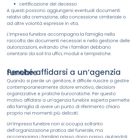
certificazione del decesso
A questi possono aggiungersi eventuali documenti
relativi alla cremazione, alla concessione cimiteriale o
ad altre volontà espresse in vita.
L’impresa funebre accompagna la famiglia nella
raccolta dei documenti necessari e nella gestione delle
autorizzazioni, evitando che i familiari debbano
orientarsi da soli tra uffici, moduli e tempistiche.
Perché affidarsi a un’agenzia funebre
Quando si perde un genitore, è difficile riuscire a gestire
contemporaneamente dolore emotivo, decisioni
organizzative e pratiche burocratiche. Per questo
motivo affidarsi a un’agenzia funebre esperta permette
alla famiglia di avere un punto di riferimento chiaro
proprio nei momenti più delicati.
Un’impresa funebre non si occupa soltanto
dell’organizzazione pratica del funerale, ma
accompagna i familiari passo dopo passo, aiutandoli