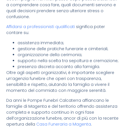
a comprendere cosa fare, quali documenti servono e
quali decisioni prendere senza ulteriore stress o
confusione.
Affidarsi a professionisti qualificati
significa poter
contare su:
assistenza immediata;
gestione delle pratiche funerarie e cimiteriali;
organizzazione della cerimonia;
supporto nella scelta tra sepoltura e cremazione;
presenza discreta accanto alla famiglia.
Oltre agli aspetti organizzativi, è importante scegliere
un’agenzia funebre che operi con trasparenza,
sensibilità e rispetto, aiutando la famiglia a vivere il
momento del commiato con maggiore serenità.
Da anni le Pompe Funebri Calcaterra affiancano le
famiglie di Magenta e del territorio offrendo assistenza
completa e supporto continuo in ogni fase
dell’organizzazione funebre, ancor di più con la recente
apertura della
Casa Funeraria a Magenta
.